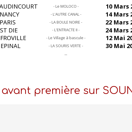
AUDINCOURT
10 Mars 
- Le MOLOCO -
NANCY
14 Mars 
- L'AUTRE CANAL -
PARIS
22 Mars 
- LA BOULE NOIRE -
ST DIE
24 Mars 
- L'ENTRACTE II -
FROVILLE
12 Mai 2
- Le Village à bascule -
EPINAL
30 Mai 2
- LA SOURIS VERTE -
...
en avant première sur SO