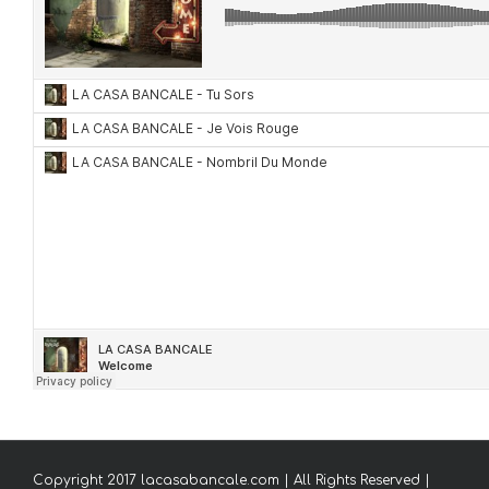
Copyright 2017 lacasabancale.com | All Rights Reserved |