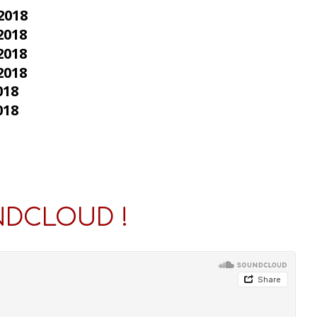
2018
2018
2018
2018
018
018
UNDCLOUD !